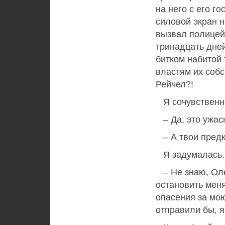
на него с его г
силовой экран н
вызвал полицей
тринадцать дне
битком набитой 
властям их собс
Рейчел?!
Я сочувственно
– Да, это ужас
– А твои предки
Я задумалась.
– Не знаю, Оле
остановить меня
опасения за мою
отправили бы, я