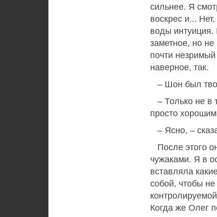
сильнее. Я смот
воскрес и... Нет
воды интуиция. 
заметное, но н
почти незримый 
наверное, так.
– Шон был тво
– Только не в 
просто хорошим
– Ясно, – сказ
После этого он
чужаками. Я в о
вставляла какие
собой, чтобы не 
контролируемой
Когда же Олег 