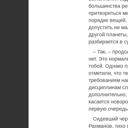
большинства ре
притворяться ме
порядке вещей, 
допустить ни м
другой планеты,
разбирается в 
– Так, – продо
нет. Это нормал
тобой. Однако п
отметили, что т
требованиям на
дисциплинам сл
дополнительно,
касается новоро
первую очередь 
Сидевший через
Рахманов, тихо