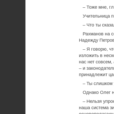
– Тоже мне, гл
Учительница пе
– Что ты сказа
Рахманов на се
Надежду Петров
– Я говорю, чт
изложить в неск
нас нет совсем,
– и законодател
принадлежит цар
– Ты слишком у
Однако Олег н
– Нельзя упрост
наша система з